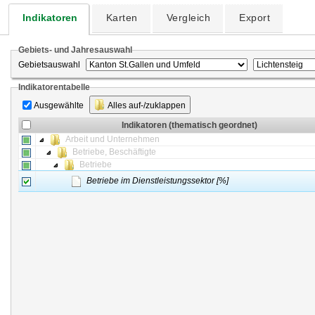
Indikatoren
Karten
Vergleich
Export
Gebiets- und Jahresauswahl
Gebietsauswahl
Indikatorentabelle
Ausgewählte
Alles auf-/zuklappen
Indikatoren (thematisch geordnet)
Arbeit und Unternehmen
Betriebe, Beschäftigte
Betriebe
Betriebe im Dienstleistungssektor [%]