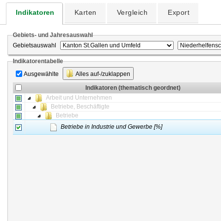
Indikatoren
Karten
Vergleich
Export
Gebiets- und Jahresauswahl
Gebietsauswahl
Indikatorentabelle
Ausgewählte
Alles auf-/zuklappen
Indikatoren (thematisch geordnet)
Arbeit und Unternehmen
Betriebe, Beschäftigte
Betriebe
Betriebe in Industrie und Gewerbe [%]