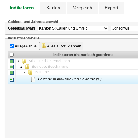
Indikatoren
Karten
Vergleich
Export
Gebiets- und Jahresauswahl
Gebietsauswahl
Indikatorentabelle
Ausgewählte
Alles auf-/zuklappen
Indikatoren (thematisch geordnet)
Arbeit und Unternehmen
Betriebe, Beschäftigte
Betriebe
Betriebe in Industrie und Gewerbe [%]