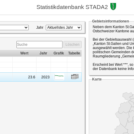
Statistikdatenbank STADA2
Gebietsinformationen
Neben dem Kanton St.Gal
Jahr
Ostschweizer Kantone a
Bei der Gebietsauswahl 
„Kanton St.Gallen und Um
Löschen
ausgewählt werden. Die k
politischen Gemeinden de
Wert
Jahr
Grafik
Tabelle
Raumgliederung „Gemein
Erscheint bei Wert ***, s
der Datenbank keine Info
23.6
2023
Karte