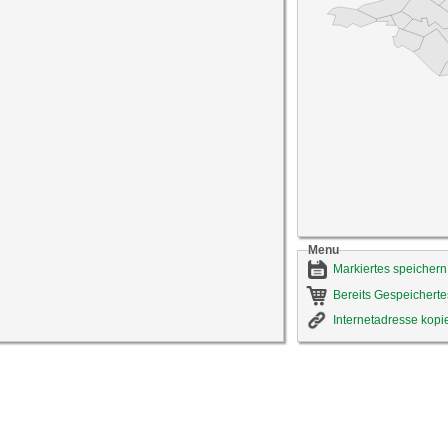
Menu
Markiertes speichern
Bereits Gespeicherte
Internetadresse kopi