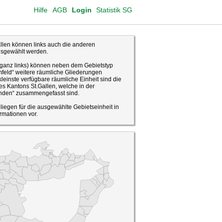
Hilfe
AGB
Login
Statistik SG
len können links auch die anderen
usgewählt werden.
(ganz links) können neben dem Gebietstyp
feld“ weitere räumliche Gliederungen
leinste verfügbare räumliche Einheit sind die
s Kantons St.Gallen, welche in der
den“ zusammengefasst sind.
o liegen für die ausgewählte Gebietseinheit in
rmationen vor.