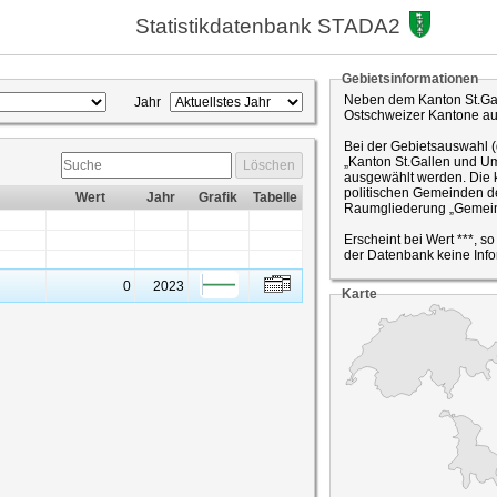
Statistikdatenbank STADA2
Gebietsinformationen
Neben dem Kanton St.Gal
Jahr
Ostschweizer Kantone a
Bei der Gebietsauswahl 
„Kanton St.Gallen und Um
Löschen
ausgewählt werden. Die k
politischen Gemeinden de
Wert
Jahr
Grafik
Tabelle
Raumgliederung „Gemein
Erscheint bei Wert ***, s
der Datenbank keine Info
0
2023
Karte