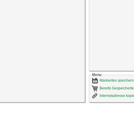
Menu
Markiertes speichern
Bereits Gespeicherte
Internetadresse kopi