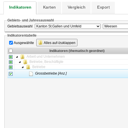
Indikatoren
Karten
Vergleich
Export
Gebiets- und Jahresauswahl
Gebietsauswahl
Indikatorentabelle
Ausgewählte
Alles auf-/zuklappen
Indikatoren (thematisch geordnet)
Arbeit und Unternehmen
Betriebe, Beschäftigte
Betriebe
Grossbetriebe [Anz.]