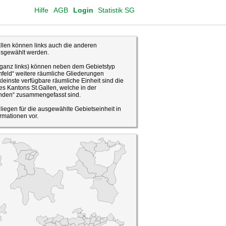
Hilfe
AGB
Login
Statistik SG
len können links auch die anderen
usgewählt werden.
(ganz links) können neben dem Gebietstyp
feld“ weitere räumliche Gliederungen
leinste verfügbare räumliche Einheit sind die
s Kantons St.Gallen, welche in der
den“ zusammengefasst sind.
o liegen für die ausgewählte Gebietseinheit in
rmationen vor.