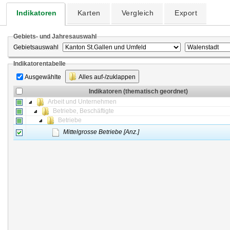
Indikatoren
Karten
Vergleich
Export
Gebiets- und Jahresauswahl
Gebietsauswahl
Indikatorentabelle
Ausgewählte
Alles auf-/zuklappen
Indikatoren (thematisch geordnet)
Arbeit und Unternehmen
Betriebe, Beschäftigte
Betriebe
Mittelgrosse Betriebe [Anz.]