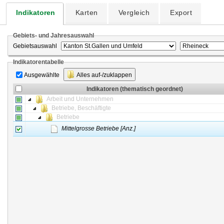
Indikatoren
Karten
Vergleich
Export
Gebiets- und Jahresauswahl
Gebietsauswahl
Indikatorentabelle
Ausgewählte
Alles auf-/zuklappen
Indikatoren (thematisch geordnet)
Arbeit und Unternehmen
Betriebe, Beschäftigte
Betriebe
Mittelgrosse Betriebe [Anz.]