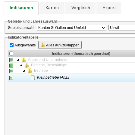
Indikatoren
Karten
Vergleich
Export
Gebiets- und Jahresauswahl
Gebietsauswahl
Indikatorentabelle
Ausgewählte
Alles auf-/zuklappen
Indikatoren (thematisch geordnet)
Arbeit und Unternehmen
Betriebe, Beschäftigte
Betriebe
Kleinbetriebe [Anz.]