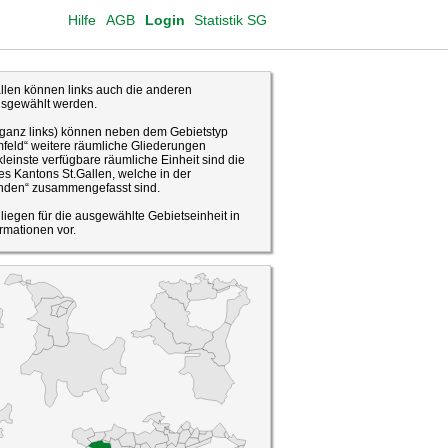
Hilfe
AGB
Login
Statistik SG
len können links auch die anderen
usgewählt werden.
(ganz links) können neben dem Gebietstyp
feld“ weitere räumliche Gliederungen
leinste verfügbare räumliche Einheit sind die
s Kantons St.Gallen, welche in der
den“ zusammengefasst sind.
o liegen für die ausgewählte Gebietseinheit in
rmationen vor.