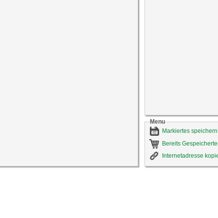
Menu
Markiertes speichern
Bereits Gespeicherte
Internetadresse kopi