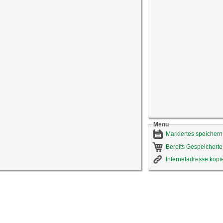
Menu
Markiertes speichern
Bereits Gespeicherte
Internetadresse kopi