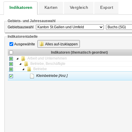
Indikatoren
Karten
Vergleich
Export
Gebiets- und Jahresauswahl
Gebietsauswahl
Indikatorentabelle
Ausgewählte
Alles auf-/zuklappen
Indikatoren (thematisch geordnet)
Arbeit und Unternehmen
Betriebe, Beschäftigte
Betriebe
Kleinbetriebe [Anz.]