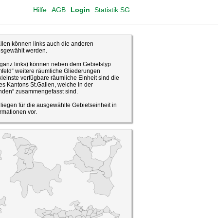
Hilfe
AGB
Login
Statistik SG
len können links auch die anderen
usgewählt werden.
(ganz links) können neben dem Gebietstyp
feld“ weitere räumliche Gliederungen
leinste verfügbare räumliche Einheit sind die
s Kantons St.Gallen, welche in der
den“ zusammengefasst sind.
o liegen für die ausgewählte Gebietseinheit in
rmationen vor.