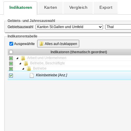
Indikatoren
Karten
Vergleich
Export
Gebiets- und Jahresauswahl
Gebietsauswahl
Indikatorentabelle
Ausgewählte
Alles auf-/zuklappen
Indikatoren (thematisch geordnet)
Arbeit und Unternehmen
Betriebe, Beschäftigte
Betriebe
Kleinbetriebe [Anz.]