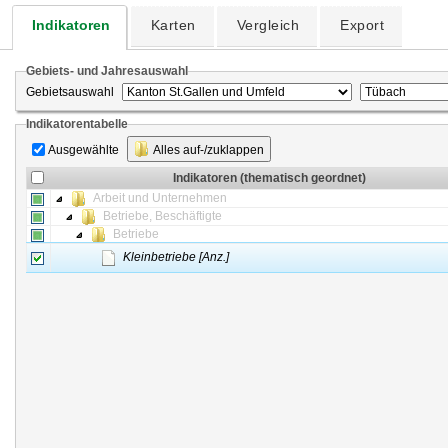
Indikatoren
Karten
Vergleich
Export
Gebiets- und Jahresauswahl
Gebietsauswahl
Indikatorentabelle
Ausgewählte
Alles auf-/zuklappen
Indikatoren (thematisch geordnet)
Arbeit und Unternehmen
Betriebe, Beschäftigte
Betriebe
Kleinbetriebe [Anz.]