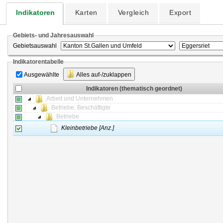
Indikatoren
Karten
Vergleich
Export
Gebiets- und Jahresauswahl
Gebietsauswahl
Indikatorentabelle
Ausgewählte
Alles auf-/zuklappen
Indikatoren (thematisch geordnet)
Arbeit und Unternehmen
Betriebe, Beschäftigte
Betriebe
Kleinbetriebe [Anz.]