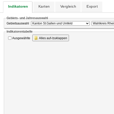
Indikatoren
Karten
Vergleich
Export
Gebiets- und Jahresauswahl
Gebietsauswahl
Indikatorentabelle
Ausgewählte
Alles auf-/zuklappen