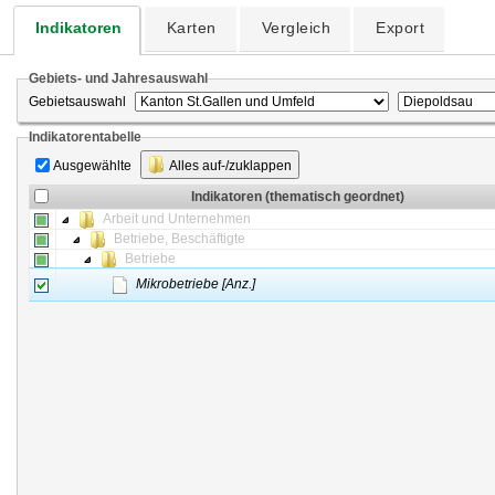
Indikatoren
Karten
Vergleich
Export
Gebiets- und Jahresauswahl
Gebietsauswahl
Indikatorentabelle
Ausgewählte
Alles auf-/zuklappen
Indikatoren (thematisch geordnet)
Arbeit und Unternehmen
Betriebe, Beschäftigte
Betriebe
Mikrobetriebe [Anz.]