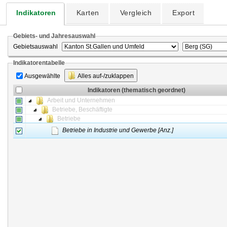
Indikatoren
Karten
Vergleich
Export
Gebiets- und Jahresauswahl
Gebietsauswahl
Indikatorentabelle
Ausgewählte
Alles auf-/zuklappen
Indikatoren (thematisch geordnet)
Arbeit und Unternehmen
Betriebe, Beschäftigte
Betriebe
Betriebe in Industrie und Gewerbe [Anz.]