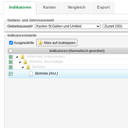
Indikatoren
Karten
Vergleich
Export
Gebiets- und Jahresauswahl
Gebietsauswahl
Indikatorentabelle
Ausgewählte
Alles auf-/zuklappen
Indikatoren (thematisch geordnet)
Arbeit und Unternehmen
Betriebe, Beschäftigte
Betriebe
Betriebe [Anz.]