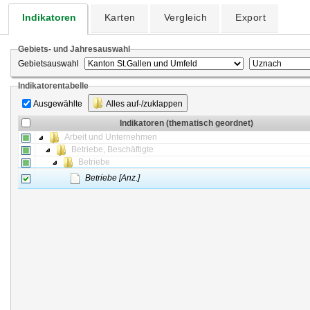
Indikatoren
Karten
Vergleich
Export
Gebiets- und Jahresauswahl
Gebietsauswahl
Indikatorentabelle
Ausgewählte
Alles auf-/zuklappen
Indikatoren (thematisch geordnet)
Arbeit und Unternehmen
Betriebe, Beschäftigte
Betriebe
Betriebe [Anz.]