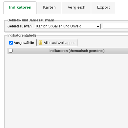
Indikatoren
Karten
Vergleich
Export
Gebiets- und Jahresauswahl
Gebietsauswahl
Indikatorentabelle
Ausgewählte
Alles auf-/zuklappen
Indikatoren (thematisch geordnet)