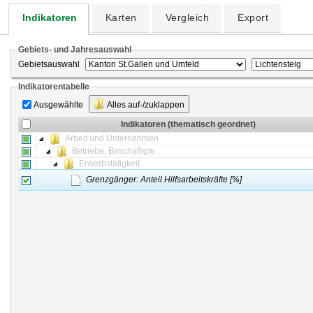
Indikatoren
Karten
Vergleich
Export
Gebiets- und Jahresauswahl
Gebietsauswahl
Indikatorentabelle
Ausgewählte
Alles auf-/zuklappen
Indikatoren (thematisch geordnet)
Arbeit und Unternehmen
Betriebe, Beschäftigte
Erwerbstätigkeit
Grenzgänger: Anteil Hilfsarbeitskräfte [%]