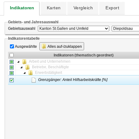
Indikatoren
Karten
Vergleich
Export
Gebiets- und Jahresauswahl
Gebietsauswahl
Indikatorentabelle
Ausgewählte
Alles auf-/zuklappen
Indikatoren (thematisch geordnet)
Arbeit und Unternehmen
Betriebe, Beschäftigte
Erwerbstätigkeit
Grenzgänger: Anteil Hilfsarbeitskräfte [%]