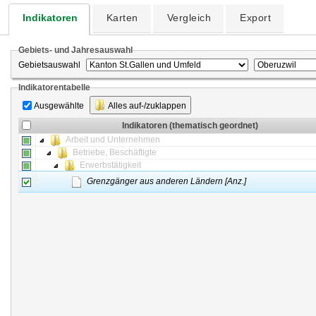
Indikatoren
Karten
Vergleich
Export
Gebiets- und Jahresauswahl
Gebietsauswahl
Indikatorentabelle
Ausgewählte
Alles auf-/zuklappen
Indikatoren (thematisch geordnet)
Arbeit und Unternehmen
Betriebe, Beschäftigte
Erwerbstätigkeit
Grenzgänger aus anderen Ländern [Anz.]