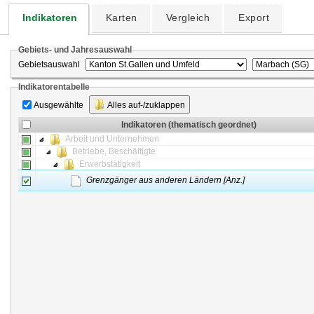
Indikatoren
Karten
Vergleich
Export
Gebiets- und Jahresauswahl
Gebietsauswahl
Indikatorentabelle
Ausgewählte
Alles auf-/zuklappen
Indikatoren (thematisch geordnet)
Arbeit und Unternehmen
Betriebe, Beschäftigte
Erwerbstätigkeit
Grenzgänger aus anderen Ländern [Anz.]