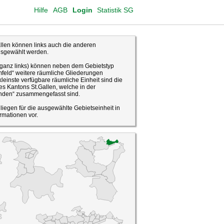
Hilfe
AGB
Login
Statistik SG
len können links auch die anderen
usgewählt werden.
(ganz links) können neben dem Gebietstyp
feld“ weitere räumliche Gliederungen
leinste verfügbare räumliche Einheit sind die
s Kantons St.Gallen, welche in der
den“ zusammengefasst sind.
o liegen für die ausgewählte Gebietseinheit in
rmationen vor.