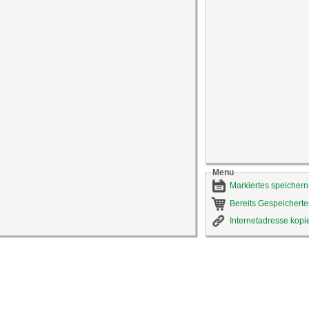
Menu
Markiertes speichern
Bereits Gespeicherte
Internetadresse kopi