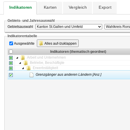
Indikatoren
Karten
Vergleich
Export
Gebiets- und Jahresauswahl
Gebietsauswahl
Indikatorentabelle
Ausgewählte
Alles auf-/zuklappen
Indikatoren (thematisch geordnet)
Arbeit und Unternehmen
Betriebe, Beschäftigte
Erwerbstätigkeit
Grenzgänger aus anderen Ländern [Anz.]