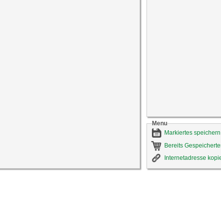
Menu
Markiertes speichern
Bereits Gespeicherte
Internetadresse kopi