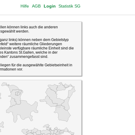
Hilfe
AGB
Login
Statistik SG
len können links auch die anderen
usgewählt werden.
(ganz links) können neben dem Gebietstyp
feld“ weitere räumliche Gliederungen
leinste verfügbare räumliche Einheit sind die
s Kantons St.Gallen, welche in der
den“ zusammengefasst sind.
o liegen für die ausgewählte Gebietseinheit in
rmationen vor.