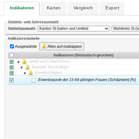
Indikatoren
Karten
Vergleich
Export
Gebiets- und Jahresauswahl
Gebietsauswahl
Indikatorentabelle
Ausgewählte
Alles auf-/zuklappen
Indikatoren (thematisch geordnet)
Arbeit und Unternehmen
Betriebe, Beschäftigte
Erwerbstätigkeit
Erwerbsquote der 15-64-jährigen Frauen (Schätzwert) [%]