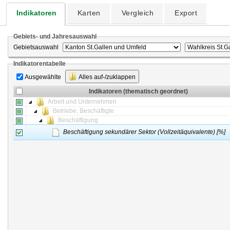
Indikatoren
Karten
Vergleich
Export
Gebiets- und Jahresauswahl
Gebietsauswahl
Indikatorentabelle
Ausgewählte
Alles auf-/zuklappen
Indikatoren (thematisch geordnet)
Arbeit und Unternehmen
Betriebe, Beschäftigte
Beschäftigung
Beschäftigung sekundärer Sektor (Vollzeitäquivalente) [%]