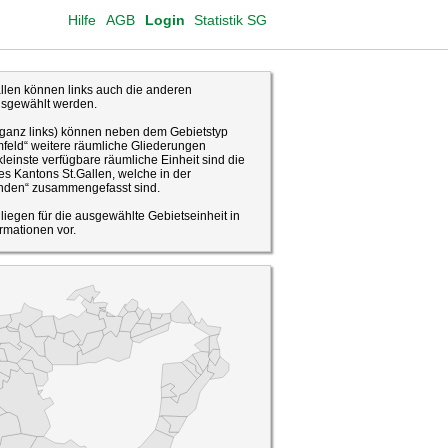
Hilfe
AGB
Login
Statistik SG
len können links auch die anderen
usgewählt werden.
(ganz links) können neben dem Gebietstyp
feld“ weitere räumliche Gliederungen
leinste verfügbare räumliche Einheit sind die
s Kantons St.Gallen, welche in der
den“ zusammengefasst sind.
o liegen für die ausgewählte Gebietseinheit in
rmationen vor.