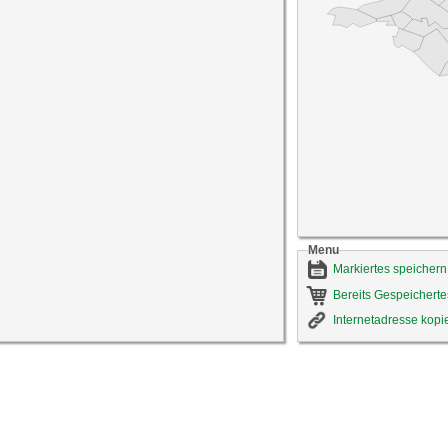
Menu
Markiertes speichern
Bereits Gespeicherte
Internetadresse kopi