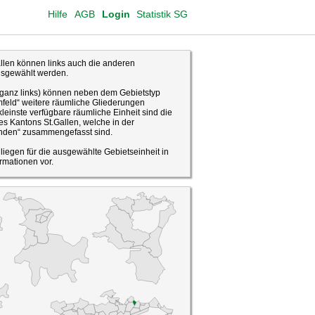
Hilfe
AGB
Login
Statistik SG
len können links auch die anderen
usgewählt werden.
(ganz links) können neben dem Gebietstyp
feld“ weitere räumliche Gliederungen
leinste verfügbare räumliche Einheit sind die
s Kantons St.Gallen, welche in der
den“ zusammengefasst sind.
o liegen für die ausgewählte Gebietseinheit in
rmationen vor.