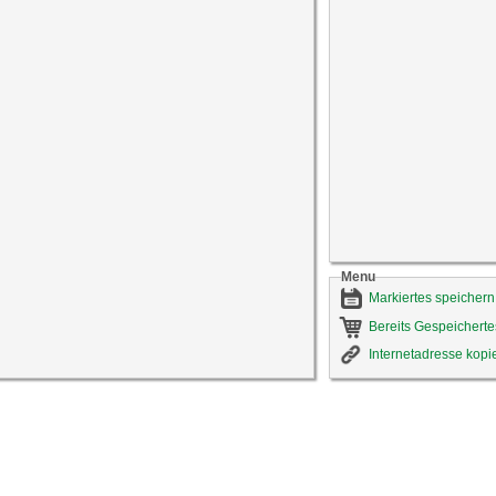
Menu
Markiertes speichern
Bereits Gespeicherte
Internetadresse kopi