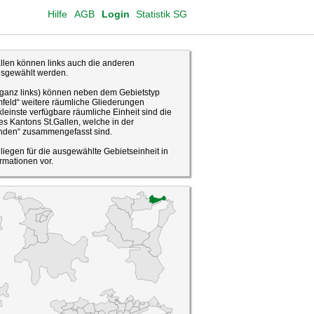
Hilfe
AGB
Login
Statistik SG
len können links auch die anderen
usgewählt werden.
(ganz links) können neben dem Gebietstyp
feld“ weitere räumliche Gliederungen
leinste verfügbare räumliche Einheit sind die
s Kantons St.Gallen, welche in der
den“ zusammengefasst sind.
o liegen für die ausgewählte Gebietseinheit in
rmationen vor.