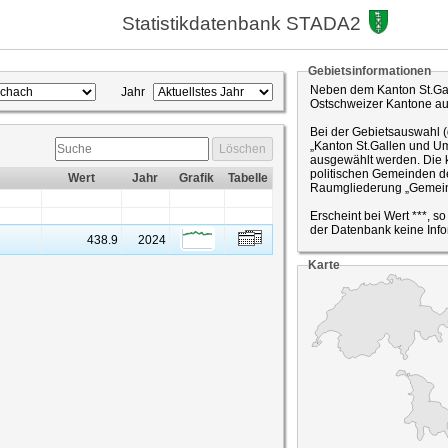
Statistikdatenbank STADA2
Gebietsinformationen
Neben dem Kanton St.Gal
Jahr
Ostschweizer Kantone a
Bei der Gebietsauswahl 
„Kanton St.Gallen und Um
Löschen
ausgewählt werden. Die k
politischen Gemeinden de
Wert
Jahr
Grafik
Tabelle
Raumgliederung „Gemein
Erscheint bei Wert ***, s
der Datenbank keine Info
438.9
2024
Karte