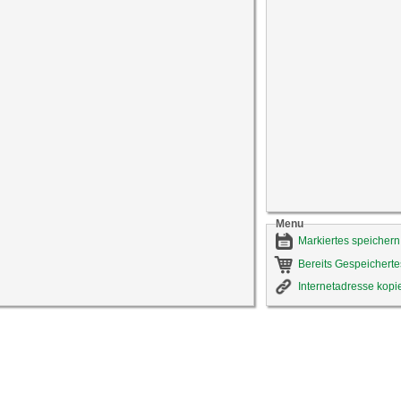
Menu
Markiertes speichern
Bereits Gespeicherte
Internetadresse kopi