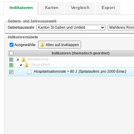
Indikatoren
Karten
Vergleich
Export
Gebiets- und Jahresauswahl
Gebietsauswahl
Indikatorentabelle
Ausgewählte
Alles auf-/zuklappen
Indikatoren (thematisch geordnet)
Bevölkerung
Gesundheit
Hospitalisationsrate > 80 J. [Spitalaufent. pro 1000 Einw.]