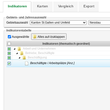
Indikatoren
Karten
Vergleich
Export
Gebiets- und Jahresauswahl
Gebietsauswahl
Indikatorentabelle
Ausgewählte
Alles auf-/zuklappen
Indikatoren (thematisch geordnet)
Arbeit und Unternehmen
Betriebe, Beschäftigte
Beschäftigung
Beschäftigte / Arbeitsplätze [Anz.]