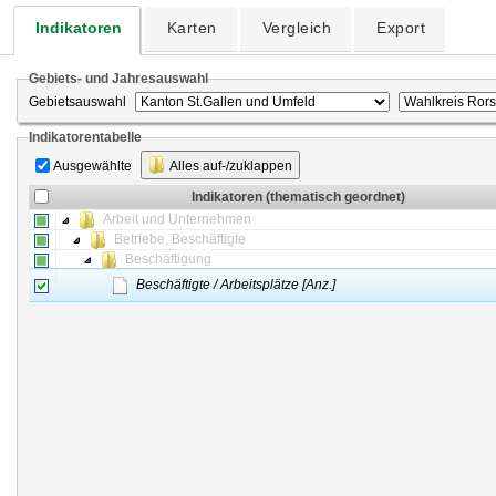
Indikatoren
Karten
Vergleich
Export
Gebiets- und Jahresauswahl
Gebietsauswahl
Indikatorentabelle
Ausgewählte
Alles auf-/zuklappen
Indikatoren (thematisch geordnet)
Arbeit und Unternehmen
Betriebe, Beschäftigte
Beschäftigung
Beschäftigte / Arbeitsplätze [Anz.]