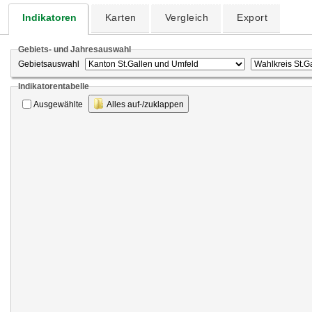
Indikatoren
Karten
Vergleich
Export
Gebiets- und Jahresauswahl
Gebietsauswahl
Indikatorentabelle
Ausgewählte
Alles auf-/zuklappen