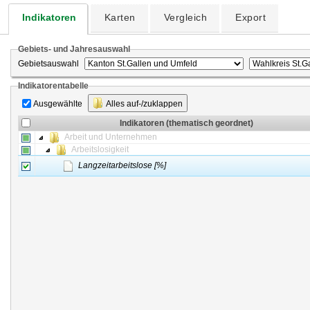
Indikatoren
Karten
Vergleich
Export
Gebiets- und Jahresauswahl
Gebietsauswahl
Indikatorentabelle
Ausgewählte
Alles auf-/zuklappen
Indikatoren (thematisch geordnet)
Arbeit und Unternehmen
Arbeitslosigkeit
Langzeitarbeitslose [%]