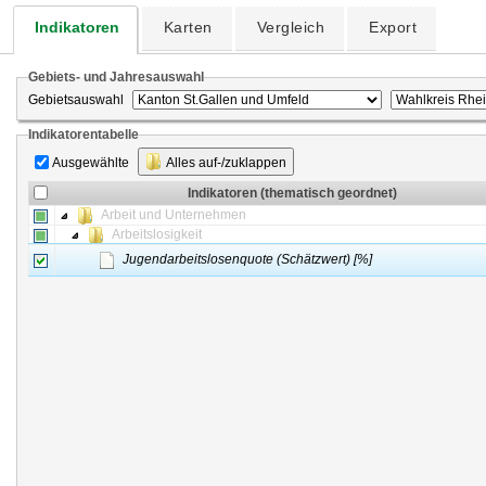
Indikatoren
Karten
Vergleich
Export
Gebiets- und Jahresauswahl
Gebietsauswahl
Indikatorentabelle
Ausgewählte
Alles auf-/zuklappen
Indikatoren (thematisch geordnet)
Arbeit und Unternehmen
Arbeitslosigkeit
Jugendarbeitslosenquote (Schätzwert) [%]