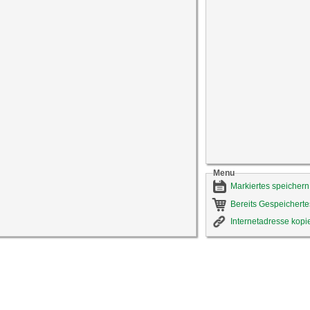
Menu
Markiertes speichern
Bereits Gespeicherte
Internetadresse kopi