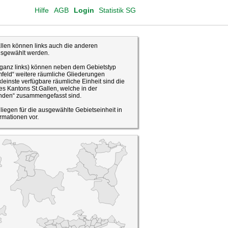
Hilfe
AGB
Login
Statistik SG
len können links auch die anderen
usgewählt werden.
(ganz links) können neben dem Gebietstyp
feld“ weitere räumliche Gliederungen
leinste verfügbare räumliche Einheit sind die
s Kantons St.Gallen, welche in der
den“ zusammengefasst sind.
o liegen für die ausgewählte Gebietseinheit in
rmationen vor.