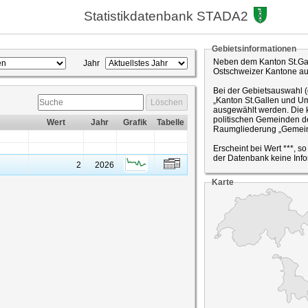
Statistikdatenbank STADA2
Gebietsinformationen
Neben dem Kanton St.Gal
Jahr
Ostschweizer Kantone a
Bei der Gebietsauswahl 
„Kanton St.Gallen und Um
Löschen
ausgewählt werden. Die k
politischen Gemeinden de
Wert
Jahr
Grafik
Tabelle
Raumgliederung „Gemein
Erscheint bei Wert ***, s
der Datenbank keine Info
2
2026
Karte