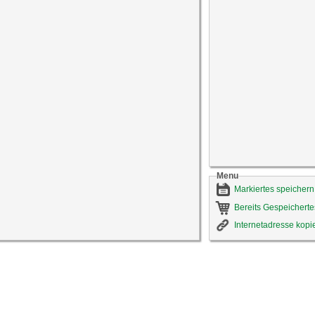
Menu
Markiertes speichern
Bereits Gespeicherte
Internetadresse kopi