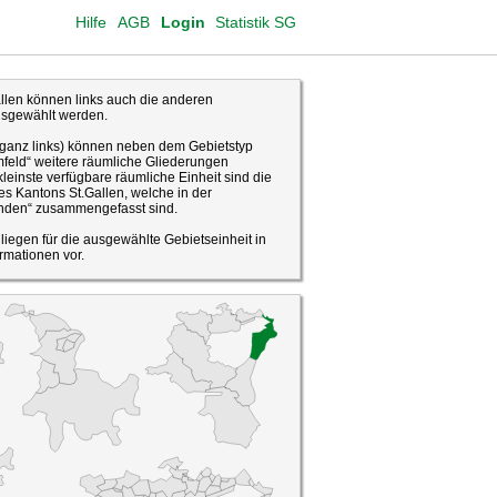
Hilfe
AGB
Login
Statistik SG
len können links auch die anderen
usgewählt werden.
(ganz links) können neben dem Gebietstyp
feld“ weitere räumliche Gliederungen
leinste verfügbare räumliche Einheit sind die
s Kantons St.Gallen, welche in der
den“ zusammengefasst sind.
o liegen für die ausgewählte Gebietseinheit in
rmationen vor.