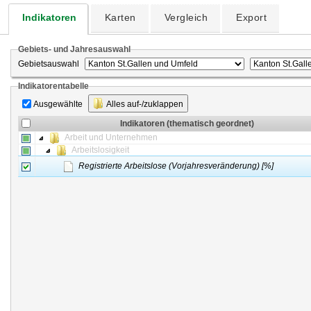
Indikatoren
Karten
Vergleich
Export
Gebiets- und Jahresauswahl
Gebietsauswahl
Indikatorentabelle
Ausgewählte
Alles auf-/zuklappen
Indikatoren (thematisch geordnet)
Arbeit und Unternehmen
Arbeitslosigkeit
Registrierte Arbeitslose (Vorjahresveränderung) [%]