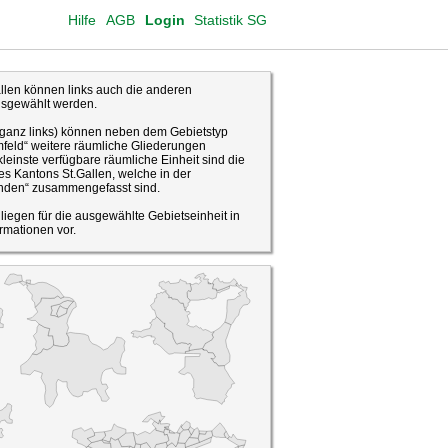
Hilfe
AGB
Login
Statistik SG
len können links auch die anderen
usgewählt werden.
(ganz links) können neben dem Gebietstyp
feld“ weitere räumliche Gliederungen
leinste verfügbare räumliche Einheit sind die
s Kantons St.Gallen, welche in der
den“ zusammengefasst sind.
o liegen für die ausgewählte Gebietseinheit in
rmationen vor.