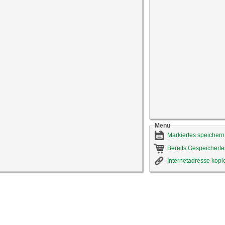
Menu
Markiertes speichern
Bereits Gespeicherte
Internetadresse kopi