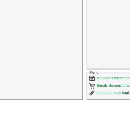
Menu
Markiertes speichern
Bereits Gespeicherte
Internetadresse kopi