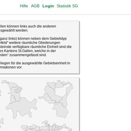
Hilfe
AGB
Login
Statistik SG
len können links auch die anderen
usgewählt werden.
(ganz links) können neben dem Gebietstyp
feld“ weitere räumliche Gliederungen
leinste verfügbare räumliche Einheit sind die
s Kantons St.Gallen, welche in der
den“ zusammengefasst sind.
o liegen für die ausgewählte Gebietseinheit in
rmationen vor.