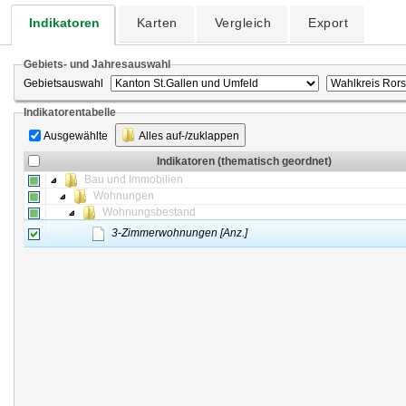
Indikatoren
Karten
Vergleich
Export
Gebiets- und Jahresauswahl
Gebietsauswahl
Indikatorentabelle
Ausgewählte
Alles auf-/zuklappen
Indikatoren (thematisch geordnet)
Bau und Immobilien
Wohnungen
Wohnungsbestand
3-Zimmerwohnungen [Anz.]