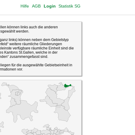
Hilfe
AGB
Login
Statistik SG
len können links auch die anderen
usgewählt werden.
(ganz links) können neben dem Gebietstyp
feld“ weitere räumliche Gliederungen
leinste verfügbare räumliche Einheit sind die
s Kantons St.Gallen, welche in der
den“ zusammengefasst sind.
o liegen für die ausgewählte Gebietseinheit in
rmationen vor.