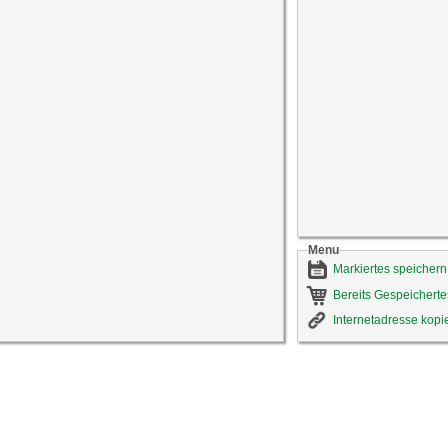
Menu
Markiertes speichern
Bereits Gespeicherte
Internetadresse kopi