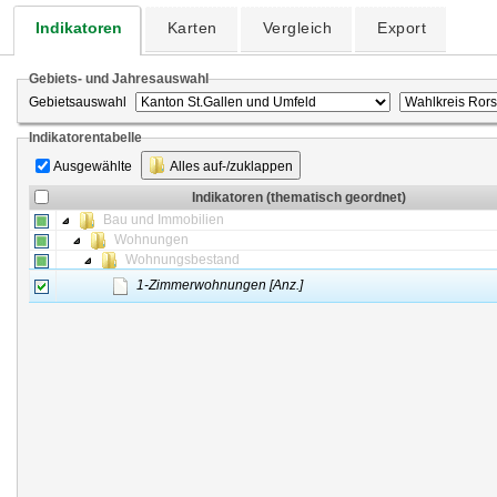
Indikatoren
Karten
Vergleich
Export
Gebiets- und Jahresauswahl
Gebietsauswahl
Indikatorentabelle
Ausgewählte
Alles auf-/zuklappen
Indikatoren (thematisch geordnet)
Bau und Immobilien
Wohnungen
Wohnungsbestand
1-Zimmerwohnungen [Anz.]