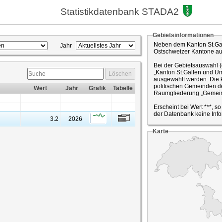
Statistikdatenbank STADA2
Gebietsinformationen
Neben dem Kanton St.Gal
Jahr
Ostschweizer Kantone a
Bei der Gebietsauswahl 
„Kanton St.Gallen und Um
Löschen
ausgewählt werden. Die k
politischen Gemeinden de
Wert
Jahr
Grafik
Tabelle
Raumgliederung „Gemein
Erscheint bei Wert ***, s
der Datenbank keine Info
3.2
2026
Karte