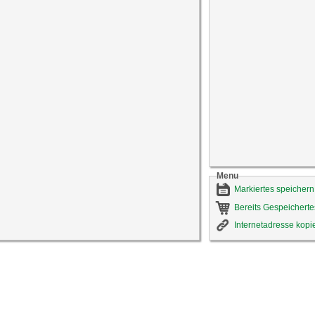
Menu
Markiertes speichern
Bereits Gespeicherte
Internetadresse kopi