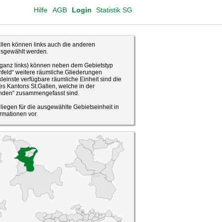
Hilfe
AGB
Login
Statistik SG
len können links auch die anderen
usgewählt werden.
(ganz links) können neben dem Gebietstyp
feld“ weitere räumliche Gliederungen
leinste verfügbare räumliche Einheit sind die
s Kantons St.Gallen, welche in der
den“ zusammengefasst sind.
o liegen für die ausgewählte Gebietseinheit in
rmationen vor.