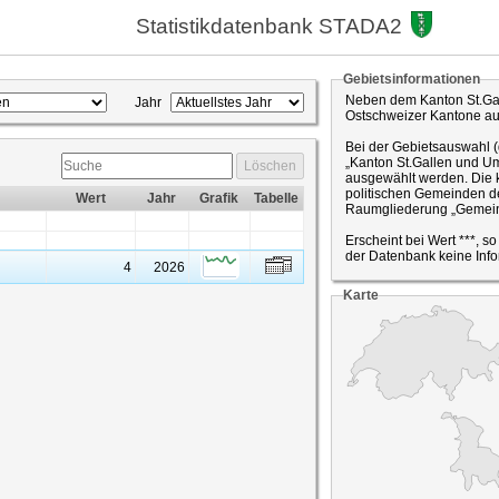
Statistikdatenbank STADA2
Gebietsinformationen
Neben dem Kanton St.Gal
Jahr
Ostschweizer Kantone a
Bei der Gebietsauswahl 
„Kanton St.Gallen und Um
Löschen
ausgewählt werden. Die k
politischen Gemeinden de
Wert
Jahr
Grafik
Tabelle
Raumgliederung „Gemein
Erscheint bei Wert ***, s
der Datenbank keine Info
4
2026
Karte