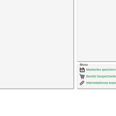
Menu
Markiertes speichern
Bereits Gespeicherte
Internetadresse kopi