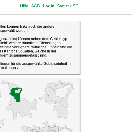
Hilfe
AGB
Login
Statistik SG
len können links auch die anderen
usgewählt werden.
(ganz links) können neben dem Gebietstyp
feld“ weitere räumliche Gliederungen
leinste verfügbare räumliche Einheit sind die
s Kantons St.Gallen, welche in der
den“ zusammengefasst sind.
o liegen für die ausgewählte Gebietseinheit in
rmationen vor.