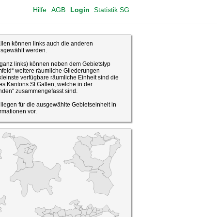
Hilfe
AGB
Login
Statistik SG
len können links auch die anderen
usgewählt werden.
(ganz links) können neben dem Gebietstyp
feld“ weitere räumliche Gliederungen
leinste verfügbare räumliche Einheit sind die
s Kantons St.Gallen, welche in der
den“ zusammengefasst sind.
o liegen für die ausgewählte Gebietseinheit in
rmationen vor.