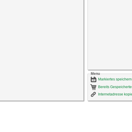
Menu
Markiertes speichern
Bereits Gespeicherte
Internetadresse kopi