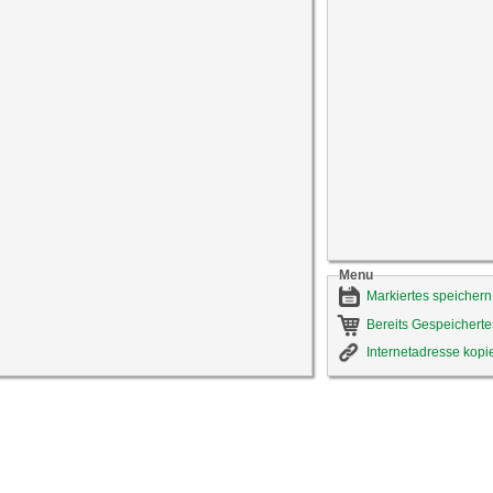
Menu
Markiertes speichern
Bereits Gespeicherte
Internetadresse kopi