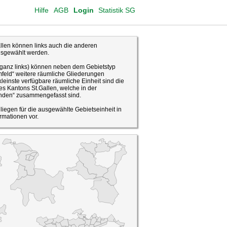
Hilfe
AGB
Login
Statistik SG
len können links auch die anderen
usgewählt werden.
(ganz links) können neben dem Gebietstyp
feld“ weitere räumliche Gliederungen
leinste verfügbare räumliche Einheit sind die
s Kantons St.Gallen, welche in der
den“ zusammengefasst sind.
o liegen für die ausgewählte Gebietseinheit in
rmationen vor.