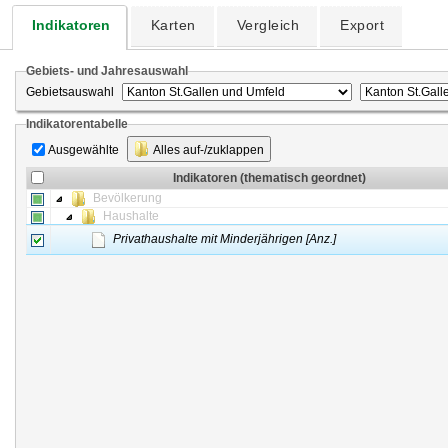
Indikatoren
Karten
Vergleich
Export
Gebiets- und Jahresauswahl
Gebietsauswahl
Indikatorentabelle
Ausgewählte
Alles auf-/zuklappen
Indikatoren (thematisch geordnet)
Bevölkerung
Haushalte
Privathaushalte mit Minderjährigen [Anz.]