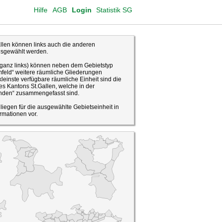
Hilfe
AGB
Login
Statistik SG
len können links auch die anderen
usgewählt werden.
(ganz links) können neben dem Gebietstyp
feld“ weitere räumliche Gliederungen
leinste verfügbare räumliche Einheit sind die
s Kantons St.Gallen, welche in der
den“ zusammengefasst sind.
o liegen für die ausgewählte Gebietseinheit in
rmationen vor.