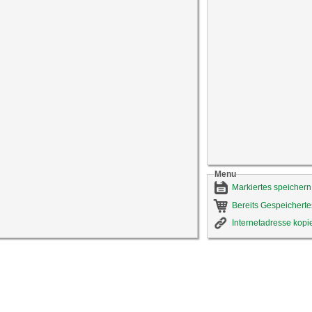
Menu
Markiertes speichern
Bereits Gespeicherte
Internetadresse kopi