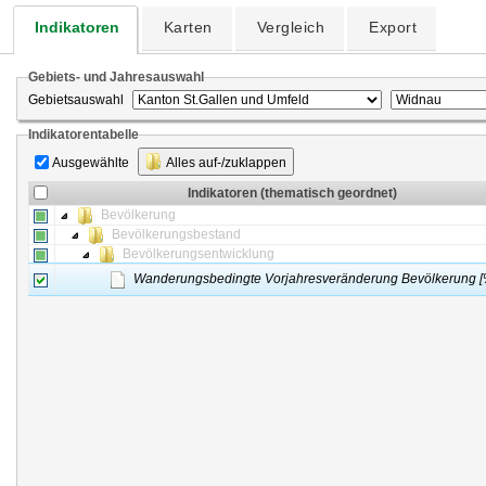
Indikatoren
Karten
Vergleich
Export
Gebiets- und Jahresauswahl
Gebietsauswahl
Indikatorentabelle
Ausgewählte
Alles auf-/zuklappen
Indikatoren (thematisch geordnet)
Bevölkerung
Bevölkerungsbestand
Bevölkerungsentwicklung
Wanderungsbedingte Vorjahresveränderung Bevölkerung [